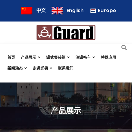
Europe
中文
English
首页
产品展示
罐式集装箱
油罐拖车
特殊应用
新闻动态
走进光德
联系我们
产品展示