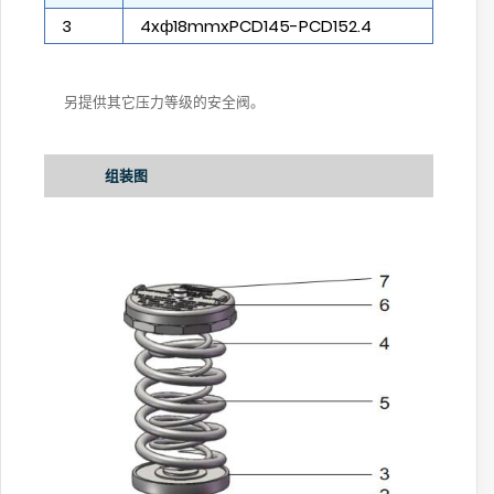
3
4xф18mmxPCD145-PCD152.4
另提供其它压力等级的安全阀。
组装图