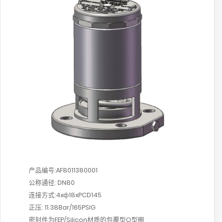
产品编号:AF8011380001
公称通径: DN80
连接方式:4xф18xPCD145
正压: 11.38Bar/165PSIG
密封件为FEP/Silicon材质的包覆型O型圈