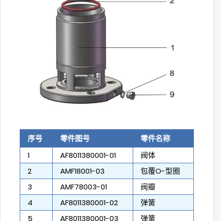
序号
零件图号
零件名称
1
AF8011380001-01
阀体
2
AMF18001-03
包覆O-型圈
3
AMF78003-01
阀瓣
4
AF8011380001-02
弹簧
5
AF8011380001-03
弹簧