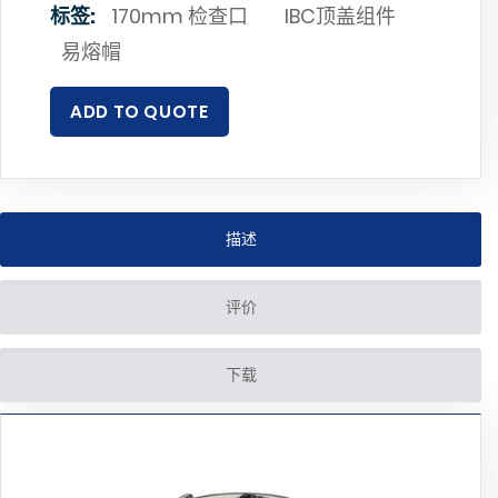
标签:
170mm 检查口
IBC顶盖组件
易熔帽
ADD TO QUOTE
描述
评价
下载