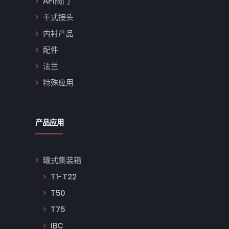
API阀门
干式接头
内衬产品
配件
法兰
特殊应用
产品应用
罐式集装箱
T1-T22
T50
T75
IBC