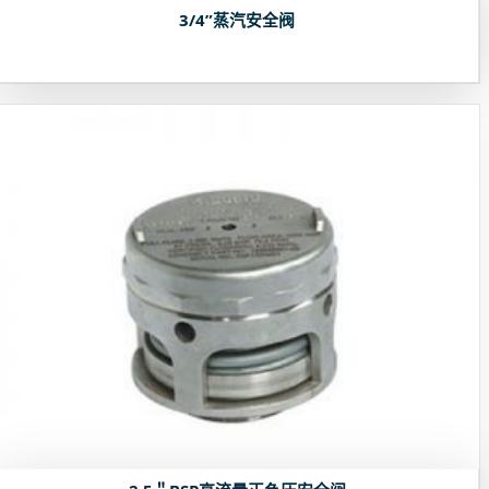
3/4”蒸汽安全阀