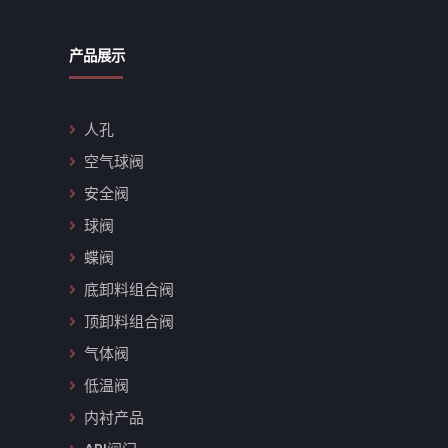
产品展示
人孔
空气球阀
安全阀
球阀
蝶阀
底卸料组合阀
顶卸料组合阀
气体阀
低温阀
内衬产品