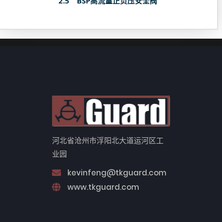
2.5＂BSP高流量正负压安全阀
河北省沧州市浮阳北大道运河区工
业园
kevinfeng@tkguard.com
www.tkguard.com