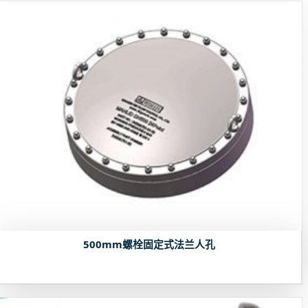
500mm螺栓固定式法兰人孔