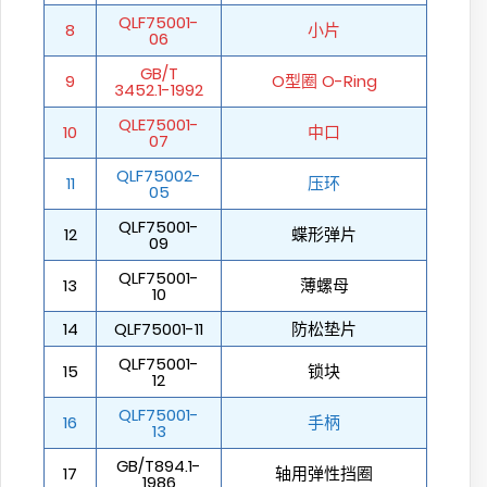
QLF75001-
8
小片
06
GB/T
9
O型圈 O-Ring
3452.1-1992
QLE75001-
10
中口
07
QLF75002-
11
压环
05
QLF75001-
12
蝶形弹片
09
QLF75001-
13
薄螺母
10
14
QLF75001-11
防松垫片
QLF75001-
15
锁块
12
QLF75001-
16
手柄
13
GB/T894.1-
17
轴用弹性挡圈
1986