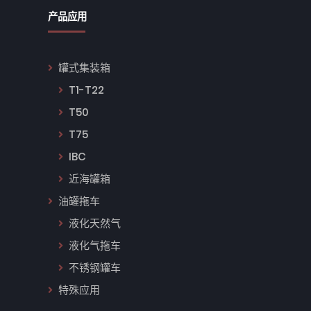
产品应用
罐式集装箱
T1-T22
T50
T75
IBC
近海罐箱
油罐拖车
液化天然气
液化气拖车
不锈钢罐车
特殊应用