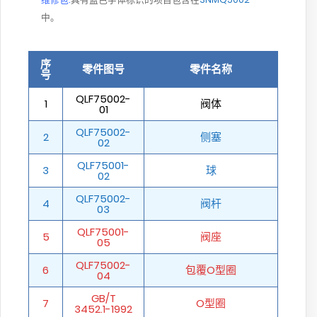
中。
序
零件图号
零件名称
号
QLF75002-
1
阀体
01
QLF75002-
2
侧塞
02
QLF75001-
3
球
02
QLF75002-
4
阀杆
03
QLF75001-
5
阀座
05
QLF75002-
6
包覆O型圈
04
GB/T
7
O型圈
3452.1-1992