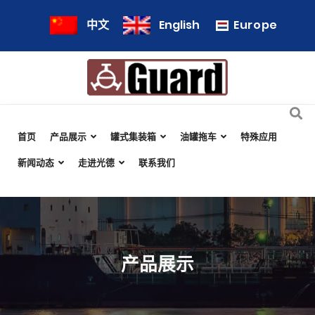
Europe
中文
English
首页
产品展示
罐式集装箱
油罐拖车
特殊应用
新闻动态
走进光德
联系我们
产品展示