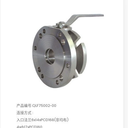
产品编号:QLF75002-00
连接方式 :
入口法兰6x14xPCD168(非均布)
4xф17xPCD160