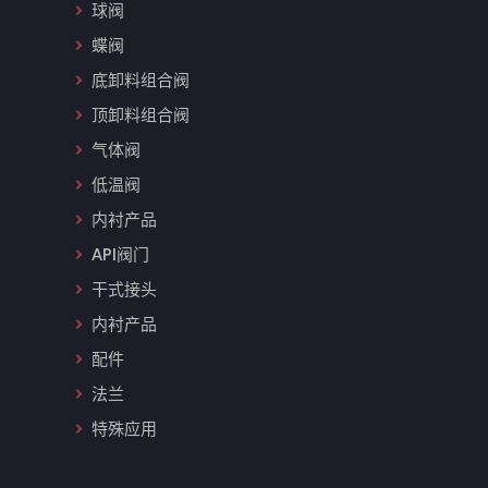
球阀
蝶阀
底卸料组合阀
顶卸料组合阀
气体阀
低温阀
内衬产品
API阀门
干式接头
内衬产品
配件
法兰
特殊应用