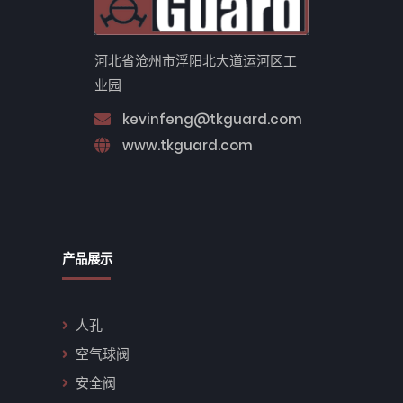
河北省沧州市浮阳北大道运河区工
业园
kevinfeng@tkguard.com
www.tkguard.com
产品展示
人孔
空气球阀
安全阀