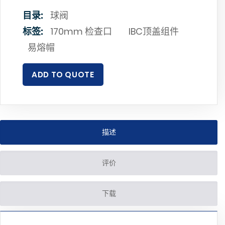
目录:
球阀
标签:
170mm 检查口
IBC顶盖组件
易熔帽
ADD TO QUOTE
描述
评价
下载