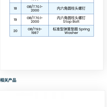
GB/T70.1-
18
内六角圆柱头螺钉
2000
GB/T70.1-
内六角圆柱头螺钉
19
2000
Stop Bolt
GB/T93-
标准型弹簧垫圈 Spring
20
1987
Washer
相关产品