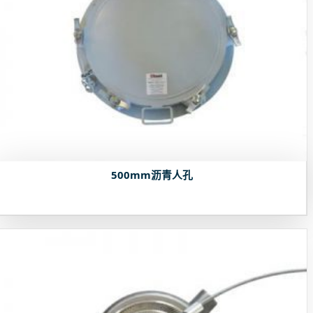
500mm沥青人孔