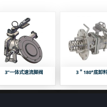
3”一体式速流脚阀
3＂180°底卸