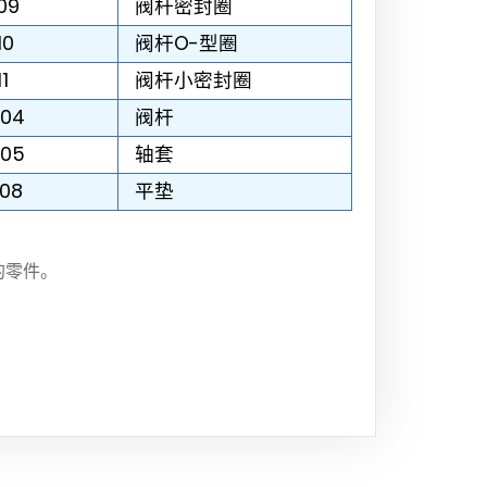
09
阀杆密封圈
10
阀杆O-型圈
1
阀杆小密封圈
-04
阀杆
-05
轴套
08
平垫
的零件。