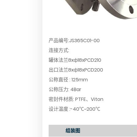
产品编号:JS365C01-00
连接方式:
罐体法兰8xф18xPCD210
出口法兰8xф18xPCD200
公称直径 : 125mm
公称压力: 4Bar
密封件材质: PTFE、Viton
设计温度 :-40℃~200℃
组装图