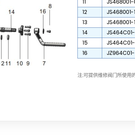
11
JS468001-
12
JS468001-
13
JS468001-1
14
JS464C01
15
JS464C01
16
JZ964C01-
注;可提供维修阀门所使用