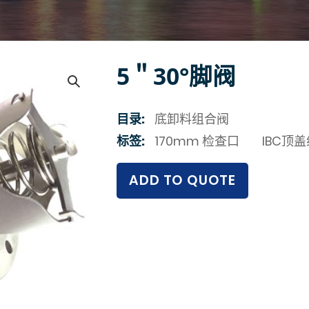
5＂30°脚阀
目录:
底卸料组合阀
标签:
170mm 检查口
IBC顶
ADD TO QUOTE