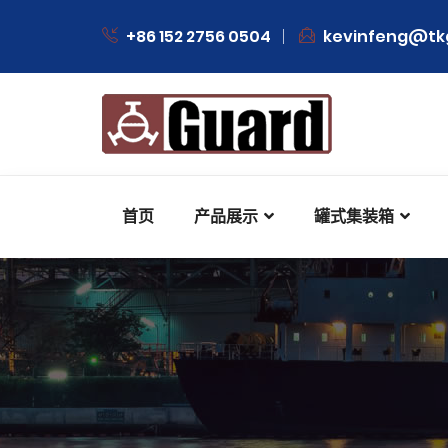
+86 152 2756 0504
kevinfeng@tk
首页
产品展示
罐式集装箱