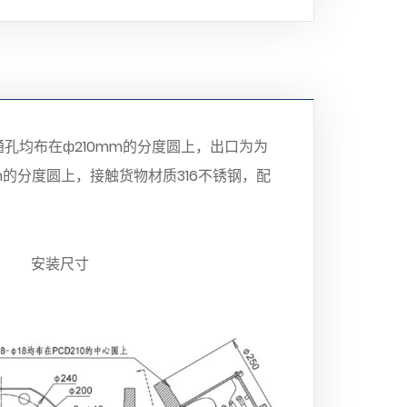
18通孔均布在ф210mm的分度圆上，出口为为
mm的分度圆上，接触货物材质316不锈钢，配
安装尺寸