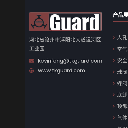
产品
人孔
河北省沧州市浮阳北大道运河区
工业园
空气
安全
kevinfeng@tkguard.com
www.tkguard.com
球阀
蝶阀
底卸
顶卸
气体