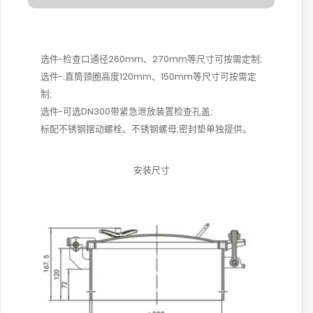
选件-检查口通径260mm、270mm等尺寸可按需定制;
选件-.直筒颈圈高度120mm、150mm等尺寸可按需定
制;
选件-可选DN300带紧急泄放装置检查孔盖;
标配不锈钢摆动螺栓、不锈钢螺母;密封垫单独提供。
安装尺寸