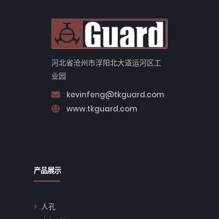
河北省沧州市浮阳北大道运河区工
业园
kevinfeng@tkguard.com
www.tkguard.com
产品展示
人孔