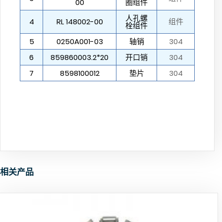
00
圈组件
人孔螺
4
RL 148002-00
组件
栓组件
5
0250A001-03
轴销
304
6
859860003.2*20
开口销
304
7
8598100012
垫片
304
相关产品