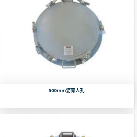
500mm沥青人孔