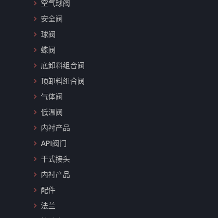
空气球阀
安全阀
球阀
蝶阀
底卸料组合阀
顶卸料组合阀
气体阀
低温阀
内衬产品
API阀门
干式接头
内衬产品
配件
法兰