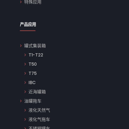
特殊应用
产品应用
罐式集装箱
T1-T22
T50
T75
IBC
近海罐箱
油罐拖车
液化天然气
液化气拖车
不锈钢罐车