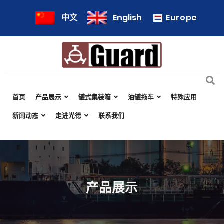
Europe
中文
English
首页
产品展示
罐式集装箱
油罐拖车
特殊应用
新闻动态
走进光德
联系我们
产品展示