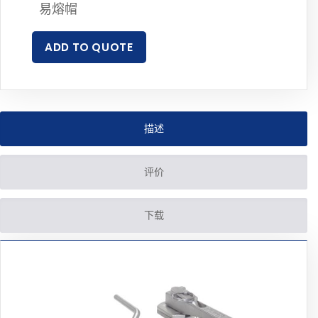
易熔帽
ADD TO QUOTE
描述
评价
下载