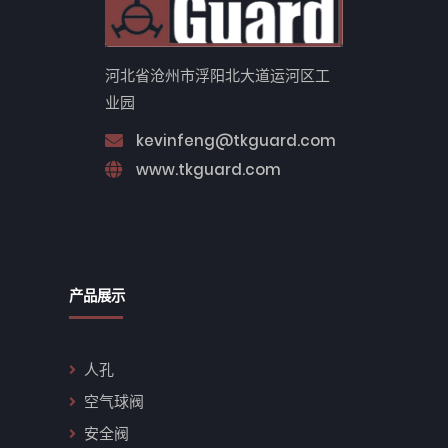
河北省沧州市浮阳北大道运河区工
业园
kevinfeng@tkguard.com
www.tkguard.com
产品展示
人孔
空气球阀
安全阀