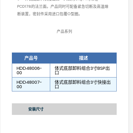
PCD178的法兰面。产品同时可配备紧急切断及高温熔
断装置，密封件采用进口包覆O型圈。
产品系列
产品号
描述
HDD48006-
体式底部卸料组合3寸BSP出
00
口
HDD48007-
体式底部卸料组合3寸快接出
00
口
安装尺寸