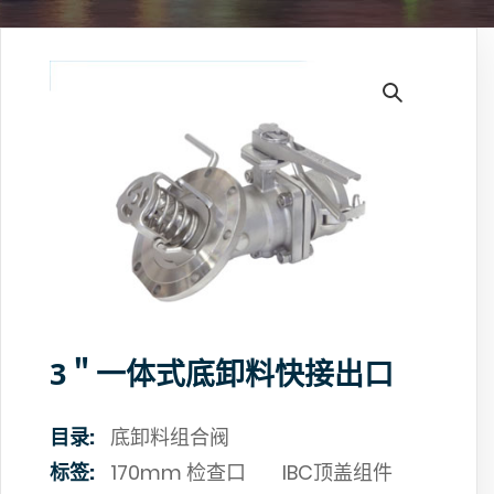
3＂一体式底卸料快接出口
目录:
底卸料组合阀
标签:
170mm 检查口
IBC顶盖组件