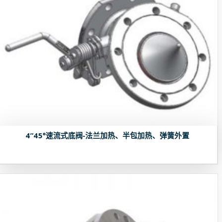
4”45°速流式底阀-法兰加热、半包加热、弹簧外置