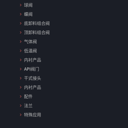
球阀
蝶阀
底卸料组合阀
顶卸料组合阀
气体阀
低温阀
内衬产品
API阀门
干式接头
内衬产品
配件
法兰
特殊应用