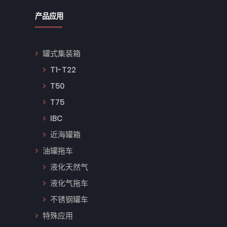
产品应用
罐式集装箱
T1-T22
T50
T75
IBC
近海罐箱
油罐拖车
液化天然气
液化气拖车
不锈钢罐车
特殊应用