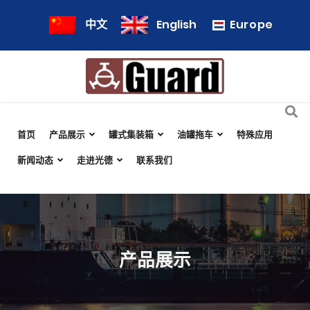
Europe
中文
English
首页
产品展示
罐式集装箱
油罐拖车
特殊应用
新闻动态
走进光德
联系我们
产品展示