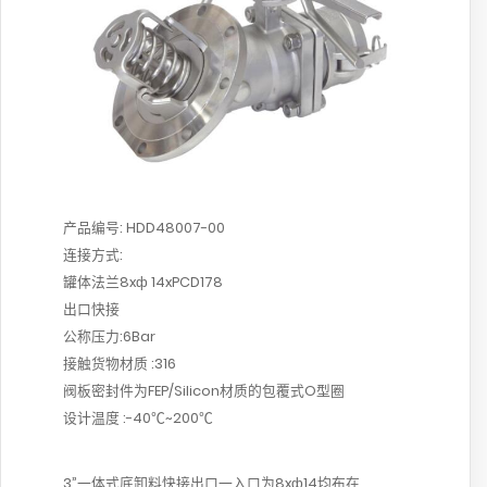
产品编号: HDD48007-00
连接方式:
罐体法兰8xф 14xPCD178
出口快接
公称压力:6Bar
接触货物材质 :316
阀板密封件为FEP/Silicon材质的包覆式O型圈
设计温度 :-40℃~200℃
3”一体式底卸料快接出口一入口为8xф14均布在