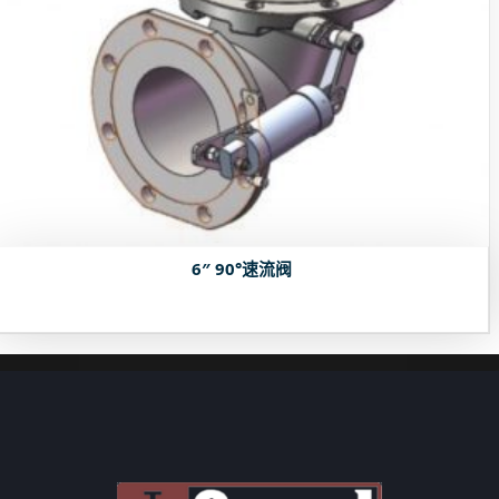
6″ 90°速流阀