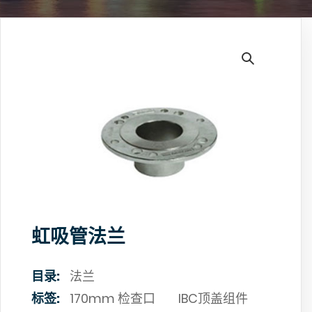
虹吸管法兰
目录:
法兰
标签:
170mm 检查口
IBC顶盖组件