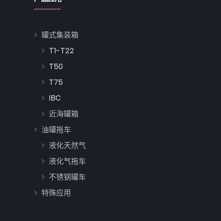
罐式集装箱
T1-T22
T50
T75
IBC
近海罐箱
油罐拖车
液化天然气
液化气拖车
不锈钢罐车
特殊应用