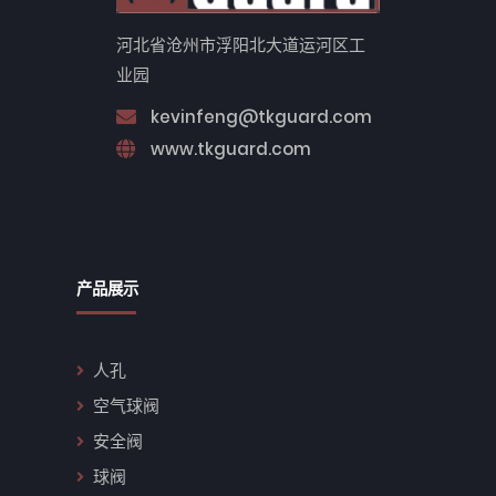
河北省沧州市浮阳北大道运河区工
业园
kevinfeng@tkguard.com
www.tkguard.com
产品展示
人孔
空气球阀
安全阀
球阀