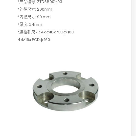
*产品编号: ZTD68001-03
*外径尺寸: 200mm
*内径尺寸: 90 mm
*厚度: 24mm
*螺栓孔尺寸: 4x ф18xPCDф 160
4xM16x PCDф 160