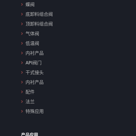
蝶阀
底卸料组合阀
顶卸料组合阀
气体阀
低温阀
内衬产品
API阀门
干式接头
内衬产品
配件
法兰
特殊应用
产品应用