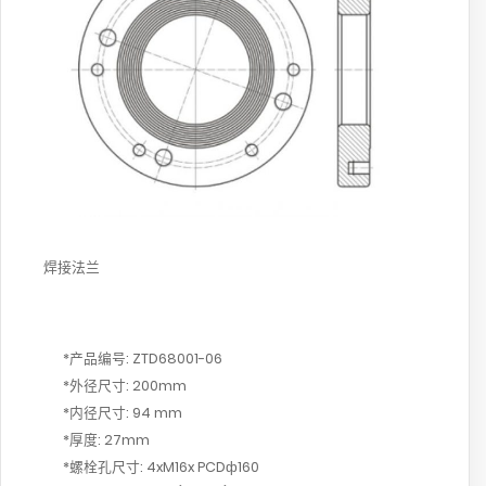
焊接法兰
*产品编号: ZTD68001-06
*外径尺寸: 200mm
*内径尺寸: 94 mm
*厚度: 27mm
*螺栓孔尺寸: 4xM16x PCDф160