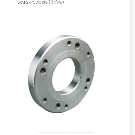
6xM12xPCDф168 (非均布)