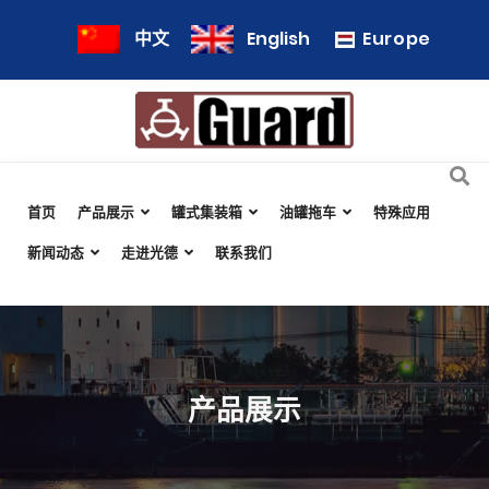
Europe
中文
English
首页
产品展示
罐式集装箱
油罐拖车
特殊应用
新闻动态
走进光德
联系我们
产品展示