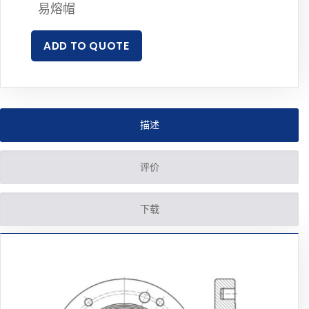
易熔帽
ADD TO QUOTE
描述
评价
下载