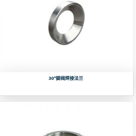
30°脚阀焊接法兰