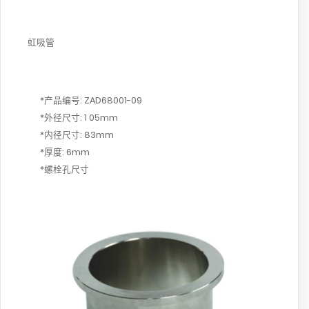
虹吸管
*产品编号: ZAD68001-09
*外径尺寸: 1 05mm
*内径尺寸: 83mm
*厚度: 6mm
*螺栓孔尺寸