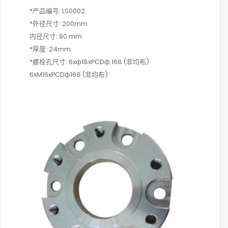
*产品编号: LS0002
*外径尺寸: 200mm
内径尺寸: 90 mm
*厚度: 24mm
*螺栓孔尺寸: 6xф18xPCDф 168 (非均布)
6xM16xPCDф168 (非均布)