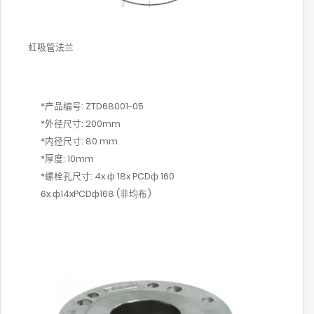
虹吸管法兰
*产品编号: ZTD68001-05
*外径尺寸: 200mm
*内径尺寸: 80 mm
*厚度: 10mm
*螺栓孔尺寸: 4x ф 18x PCDф 160
6x ф14xPCDф168 (非均布)